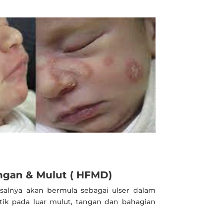
angan & Mulut ( HFMD)
 asalnya akan bermula sebagai ulser dalam
ntik pada luar mulut, tangan dan bahagian