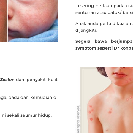
Ia sering berlaku pada u
sentuhan atau batuk/ bersi
Anak anda perlu dikuaranti
dijangkiti.
Segera bawa berjump
symptom seperti Dr kongs
 Zoster
dan penyakit kulit
inga, dada dan kemudian di
ini sekali seumur hidup.