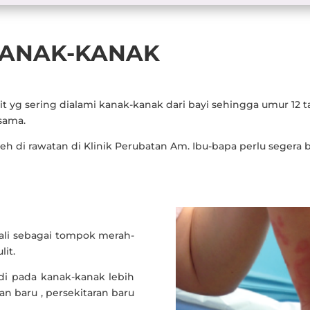
KANAK-KANAK
lit yg sering dialami kanak-kanak dari bayi sehingga umur 12
sama.
eh di rawatan di Klinik Perubatan Am. Ibu-bapa perlu segera b
enali sebagai tompok merah-
it.
jadi pada kanak-kanak lebih
n baru , persekitaran baru