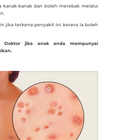
sia kanak-kanak dan boleh merebak melalui
n.
n jika terkena penyakit ini kerana ia boleh
a Doktor jika anak anda mempunyai
ikan.