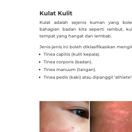
Kulat Kulit
Kulat adalah sejenis kuman yang bol
bahagian badan kita seperti rambut, ku
tempat yang hangat dan lembab.
Jenis-jenis ini boleh diklasifikasikan mengi
Tinea capitis (kulit kepala).
Tinea corporis (badan).
Tinea manuum (tangan).
Tinea pedis (kaki) atau dipanggil ‘athlete’s