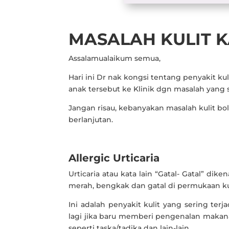
MASALAH KULIT 
Assalamualaikum semua,
Hari ini Dr nak kongsi tentang penyakit ku
anak tersebut ke Klinik dgn masalah yang 
Jangan risau, kebanyakan masalah kulit bol
berlanjutan.
Allergic Urticaria
Urticaria atau kata lain “Gatal- Gatal” dik
merah, bengkak dan gatal di permukaan kul
Ini adalah penyakit kulit yang sering ter
lagi jika baru memberi pengenalan makana
seperti taska/tadika dan lain-lain.