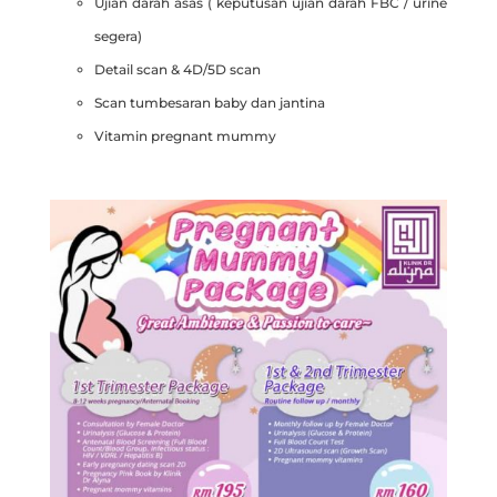
Ujian darah asas ( keputusan ujian darah FBC / urine
segera)
Detail scan & 4D/5D scan
Scan tumbesaran baby dan jantina
Vitamin pregnant mummy