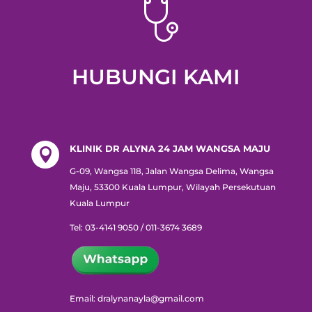
HUBUNGI KAMI
KLINIK DR ALYNA 24 JAM WANGSA MAJU

G-09, Wangsa 118, Jalan Wangsa Delima, Wangsa
Maju, 53300 Kuala Lumpur, Wilayah Persekutuan
Kuala Lumpur
Tel:
03-4141 9050 / 011-3674 3689
Email: dralynanayla@gmail.com