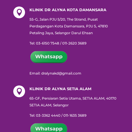
KLINIK DR ALYNA KOTA DAMANSARA

55-G, Jalan PJU 5/20, The Strand, Pusat
Perdagangan Kota Damansara, PJU 5, 47810
Petaling Jaya, Selangor Darul Ehsan
Tel: 03-6150 7548 / 011-2620 3689
Email: dralynakd@gmail.com
KLINIK DR ALYNA SETIA ALAM

65-GF, Persiaran Setia Utama, SETIA ALAM, 40170
SETIA ALAM, Selangor
Tel: 03-3362 4440 / 011-1635 3689