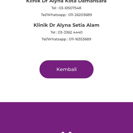
Klinik Dr Alyna Kota Damansara
Tel : 03-61507548
Tel/Whatsapp : 011-26203689
Klinik Dr Alyna Setia Alam
Tel :
03-3362 4440
Tel/Whatsapp : 011-16353689
Kembali