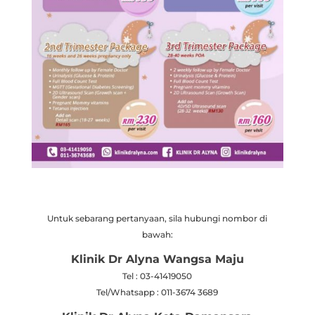
Untuk sebarang pertanyaan, sila hubungi nombor di
bawah:
Klinik Dr Alyna Wangsa Maju
Tel : 03-41419050
Tel/Whatsapp : 011-3674 3689