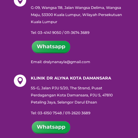

G-09, Wangsa 118, Jalan Wangsa Delima, Wangsa
Maju, 53300 Kuala Lumpur, Wilayah Persekutuan
Kuala Lumpur
Tel:
03-4141 9050 / 011-3674 3689
Email: dralynanayla@gmail.com
KLINIK DR ALYNA KOTA DAMANSARA

55-G, Jalan PJU 5/20, The Strand, Pusat
Perdagangan Kota Damansara, PJU 5, 47810
Petaling Jaya, Selangor Darul Ehsan
Tel: 03-6150 7548 / 011-2620 3689