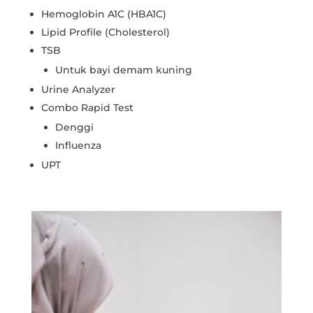
Hemoglobin A1C (HBA1C)
Lipid Profile (Cholesterol)
TSB
Untuk bayi demam kuning
Urine Analyzer
Combo Rapid Test
Denggi
Influenza
UPT